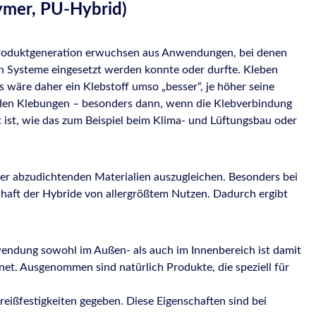
ymer, PU-Hybrid)
e Produktgeneration erwuchsen aus Anwendungen, bei denen
en Systeme eingesetzt werden konnte oder durfte. Kleben
s wäre daher ein Klebstoff umso „besser“, je höher seine
henden Klebungen – besonders dann, wenn die Klebverbindung
ist, wie das zum Beispiel beim Klima- und Lüftungsbau oder
er abzudichtenden Materialien auszugleichen. Besonders bei
haft der Hybride von allergrößtem Nutzen. Dadurch ergibt
endung sowohl im Außen- als auch im Innenbereich ist damit
et. Ausgenommen sind natürlich Produkte, die speziell für
eißfestigkeiten gegeben. Diese Eigenschaften sind bei