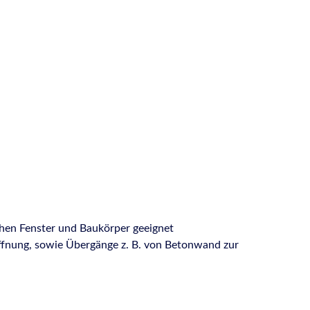
chen Fenster und Baukörper geeignet
ffnung, sowie Übergänge z. B. von Betonwand zur