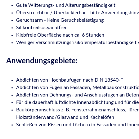
Gute Witterungs- und Alterungsbeständigkeit
Überstreichbar / Überlackierbar - bitte Anwendungshin
Geruchsarm - Keine Geruchsbelästigung
SilikonfreiIsocyanatfrei
Klebfreie Oberfläche nach ca. 6 Stunden
Weniger VerschmutzungsrisikoTemperaturbeständigkeit 
Anwendungsgebiete:
Abdichten von Hochbaufugen nach DIN 18540-F
Abdichten von Fugen an Fassaden, Metallbaukonstrukti
Abdichten von Dehnungs- und Anschlussfugen an Beton-
Für die dauerhaft luftdichte Innenabdichtung und für d
Baukörperanschluss z. B. Fensterrahmenanschluss, Türe
Holzständerwand/Glaswand und Kachelöfen
Schließen von Rissen und Löchern in Fassaden und Inne