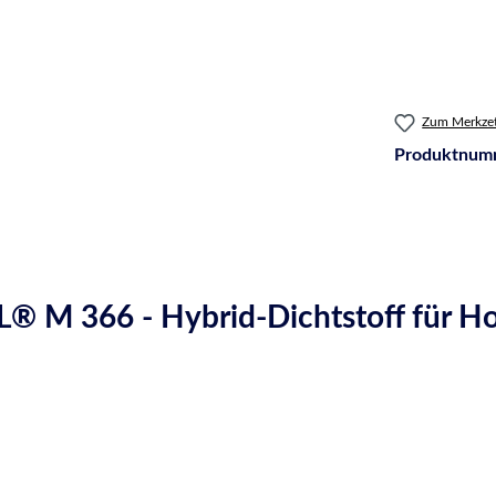
Zum Merkzet
Produktnum
® M 366 - Hybrid-Dichtstoff für H