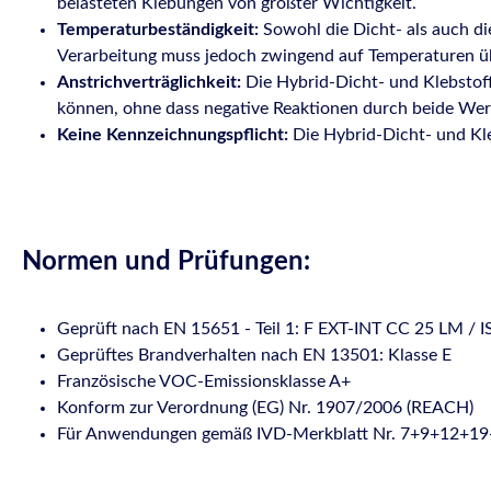
belasteten Klebungen von größter Wichtigkeit.
Temperaturbeständigkeit:
Sowohl die Dicht- als auch di
Verarbeitung muss jedoch zwingend auf Temperaturen ü
Anstrichverträglichkeit:
Die Hybrid-Dicht- und Klebstoff
können, ohne dass negative Reaktionen durch beide Wer
Keine Kennzeichnungspflicht:
Die Hybrid-Dicht- und Kle
Normen und Prüfungen:
Geprüft nach EN 15651 - Teil 1: F EXT-INT CC 25 LM /
Geprüftes Brandverhalten nach EN 13501: Klasse E
Französische VOC-Emissionsklasse A+
Konform zur Verordnung (EG) Nr. 1907/2006 (REACH)
Für Anwendungen gemäß IVD-Merkblatt Nr. 7+9+12+1