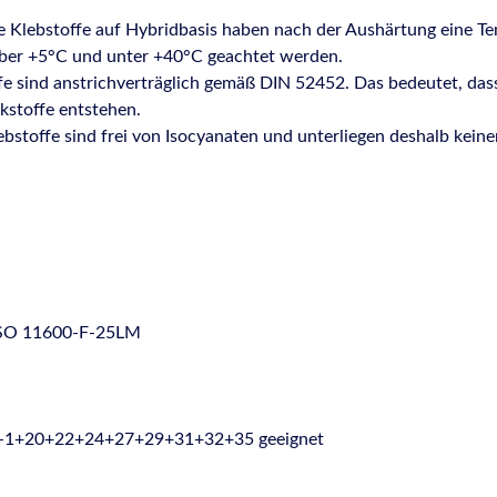
e Klebstoffe auf Hybridbasis haben nach der Aushärtung eine Te
ber +5°C und unter +40°C geachtet werden.
e sind anstrichverträglich gemäß DIN 52452. Das bedeutet, das
kstoffe entstehen.
bstoffe sind frei von Isocyanaten und unterliegen deshalb keine
 ISO 11600-F-25LM
9-1+20+22+24+27+29+31+32+35 geeignet