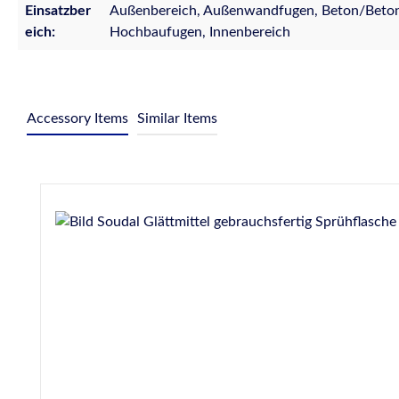
Einsatzber
Außenbereich, Außenwandfugen, Beton/Betonfe
eich:
Hochbaufugen, Innenbereich
Accessory Items
Similar Items
Produktgalerie überspringen