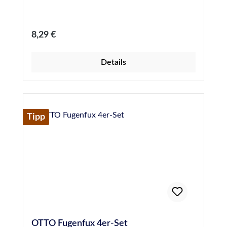
Regulärer Preis:
8,29 €
Details
Tipp
OTTO Fugenfux 4er-Set