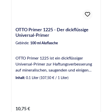
OTTO Primer 1225 - Der dickflüssige
Universal-Primer
Gebinde:
100 ml Aluflasche
OTTO Primer 1225 ist ein dickflüssiger
Universal-Primer zur Haftungsverbesserung
auf mineralischen, saugenden und einigen
metallischen Werkstoffen sowie manchen
Inhalt:
0.1 Liter
(107,50 € / 1 Liter)
Kunststoffen. Produktvorteile auf einen Blick
Primer zur Haftungsverbesserung auf
mineralischen, saugenden und einigen
metallischen Werkstoffen sowie manchen
Kunststoffen Ablüftezeit mindestens 30
Regulärer Preis:
10,75 €