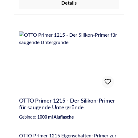
Details
OTTO Primer 1215 - Der Silikon-Primer
für saugende Untergründe
Gebinde:
1000 ml Aluflasche
OTTO Primer 1215 Eigenschaften: Primer zur