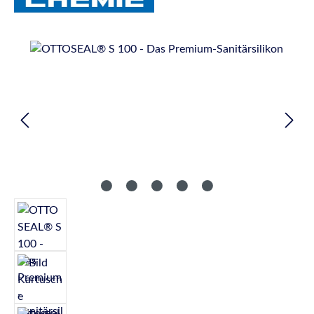
Bildergalerie überspringen