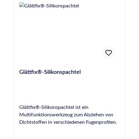
83413info@otto-chemie.dewww.otto-
chemie.de
Glättfix®-Silikonspachtel
Glättfix®-Silikonspachtel ist ein
Multifunktionswerkzeug zum Abziehen von
Dichtstoffen in verschiedenen Fugenprofilen.