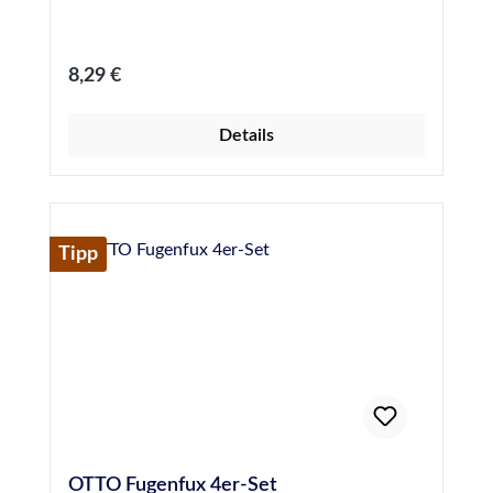
Regulärer Preis:
8,29 €
Details
Tipp
OTTO Fugenfux 4er-Set