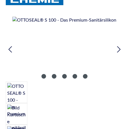
Bildergalerie überspringen