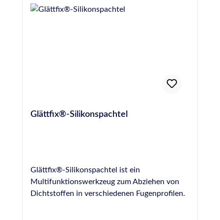
83413info@otto-chemie.dewww.otto-
chemie.de
Glättfix®-Silikonspachtel
Glättfix®-Silikonspachtel ist ein
Multifunktionswerkzeug zum Abziehen von
Dichtstoffen in verschiedenen Fugenprofilen.