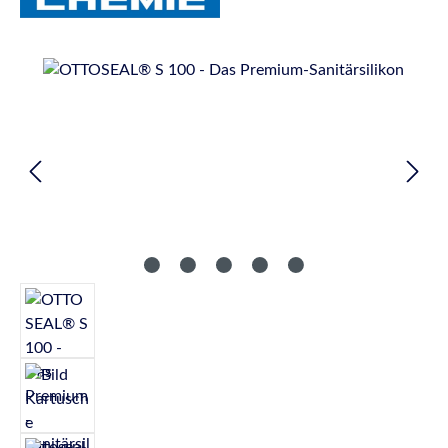
Bildergalerie überspringen