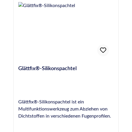
83413info@otto-chemie.dewww.otto-
chemie.de
Glättfix®-Silikonspachtel
Glättfix®-Silikonspachtel ist ein
Multifunktionswerkzeug zum Abziehen von
Dichtstoffen in verschiedenen Fugenprofilen.