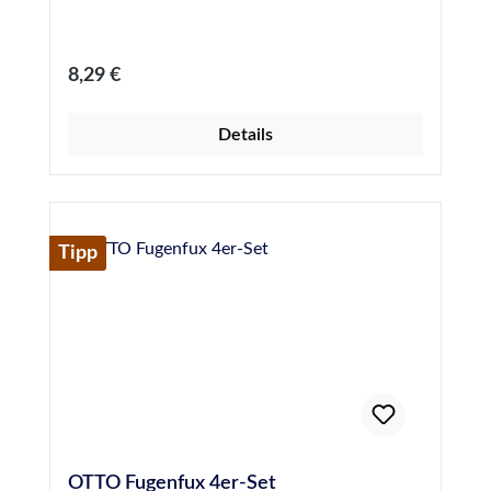
Regulärer Preis:
8,29 €
Details
Tipp
OTTO Fugenfux 4er-Set