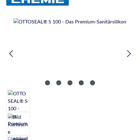
Bildergalerie überspringen