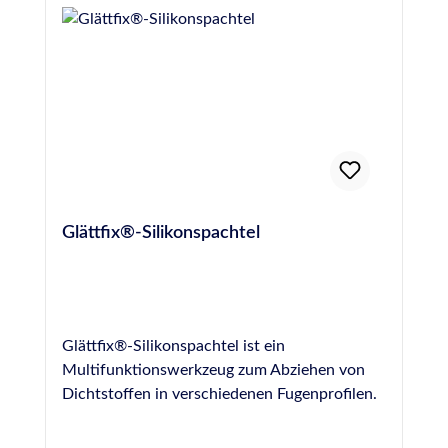
83413info@otto-chemie.dewww.otto-
chemie.de
Glättfix®-Silikonspachtel
Glättfix®-Silikonspachtel ist ein
Multifunktionswerkzeug zum Abziehen von
Dichtstoffen in verschiedenen Fugenprofilen.