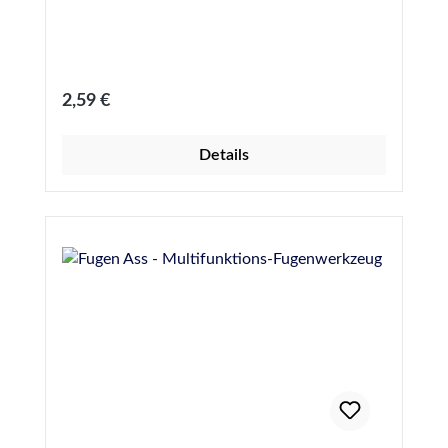
Regulärer Preis:
2,59 €
Details