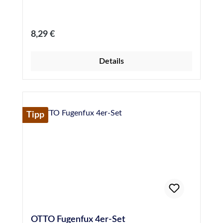
Regulärer Preis:
8,29 €
Details
Tipp
OTTO Fugenfux 4er-Set