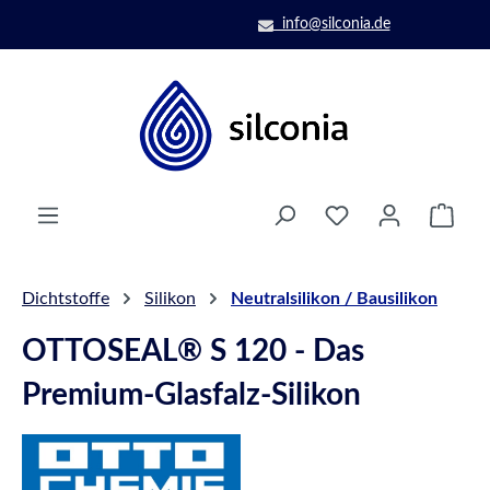
Zum Hauptinhalt springen
info@silconia.de
Ware
Dichtstoffe
Silikon
Neutralsilikon / Bausilikon
OTTOSEAL® S 120 - Das
Premium-Glasfalz-Silikon