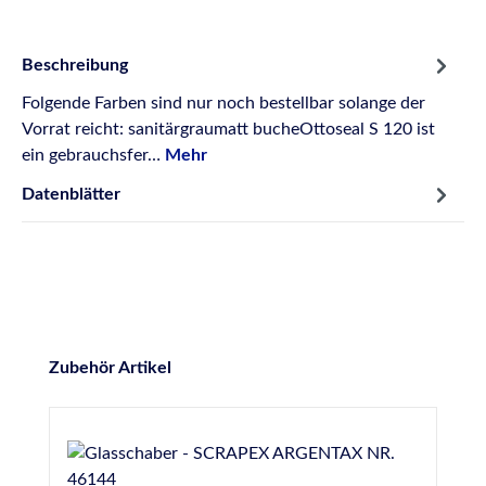
Beschreibung
Folgende Farben sind nur noch bestellbar solange der
Vorrat reicht: sanitärgraumatt bucheOttoseal S 120 ist
ein gebrauchsfer…
Mehr
Datenblätter
Produktgalerie überspringen
Zubehör Artikel