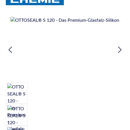
Bildergalerie überspringen