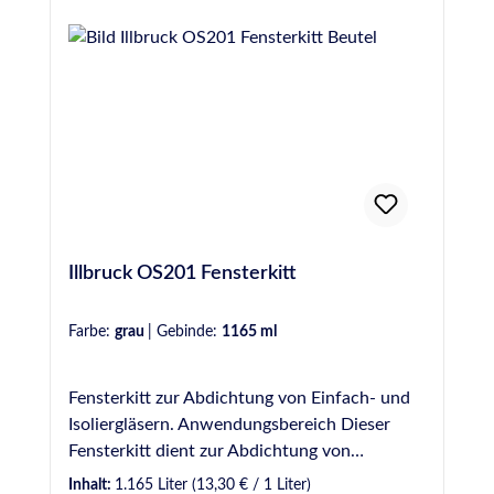
Illbruck OS201 Fensterkitt
Farbe:
grau
|
Gebinde:
1165 ml
Fensterkitt zur Abdichtung von Einfach- und
Isoliergläsern. Anwendungsbereich Dieser
Fensterkitt dient zur Abdichtung von
Einfachgläsern und Isolierglas gemäß RoTa Gr.
Inhalt:
1.165 Liter
(13,30 € / 1 Liter)