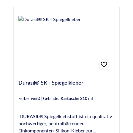
IVD-Merkblatt Nr. 30+35 geeignet
Durasil® SK - Spiegelkleber
Farbe:
weiß
|
Gebinde:
Kartusche 310 ml
DURASIL® Spiegelklebstoff ist ein qualitativ
hochwertiger, neutralhärtender
Einkomponenten-Silikon-Kleber zur