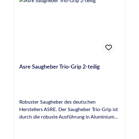
Asre Saugheber Trio-Grip 2-teilig
Robuster Saugheber des deutschen
Herstellers ASRE. Der Saugheber Trio-Grip ist
durch die robuste Ausführung in Aluminium
leicht und stabil. 2 Saugscheiben, flache
Bauform mit Längsgriff. Durchmesser