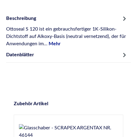
Beschreibung
Ottoseal S 120 ist ein gebrauchsfertiger 1K-Silikon-
Dichtstoff auf Alkoxy-Basis (neutral vernetzend), der für
Anwendungen im…
Mehr
Datenblätter
Produktgalerie überspringen
Zubehör Artikel