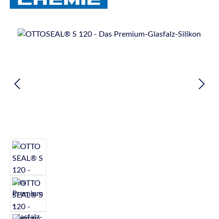
Bildergalerie überspringen