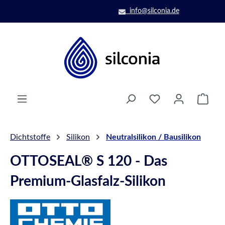
Zum Hauptinhalt springen
info@silconia.de
Ware
Dichtstoffe
Silikon
Neutralsilikon / Bausilikon
OTTOSEAL® S 120 - Das
Premium-Glasfalz-Silikon