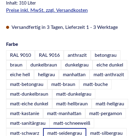
Inhalt:
310 Liter
Preise inkl. MwSt. zzgl. Versandkosten
Versandfertig in 3 Tagen, Lieferzeit 1 - 3 Werktage
auswählen
Farbe
RAL 9010
RAL 9016
anthrazit
betongrau
braun
dunkelbraun
dunkelgrau
eiche dunkel
eiche hell
hellgrau
manhattan
matt-anthrazit
matt-betongrau
matt-braun
matt-buche
matt-dunkelbraun
matt-dunkelgrau
matt-eiche dunkel
matt-hellbraun
matt-hellgrau
matt-kastanie
matt-manhattan
matt-pergamon
matt-sanitärgrau
matt-schneeweiß
matt-schwarz
matt-seidengrau
matt-silbergrau