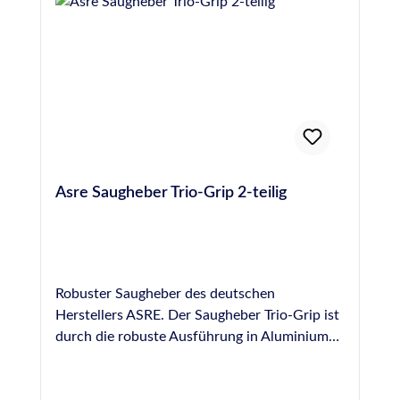
Asre Saugheber Trio-Grip 2-teilig
Robuster Saugheber des deutschen
Herstellers ASRE. Der Saugheber Trio-Grip ist
durch die robuste Ausführung in Aluminium
leicht und stabil. 2 Saugscheiben, flache
Bauform mit Längsgriff. Durchmesser