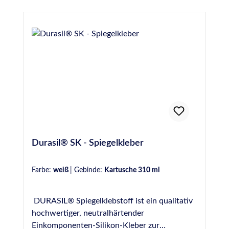
IVD-Merkblatt Nr. 30+35 geeignet
Durasil® SK - Spiegelkleber
Farbe:
weiß
|
Gebinde:
Kartusche 310 ml
DURASIL® Spiegelklebstoff ist ein qualitativ
hochwertiger, neutralhärtender
Einkomponenten-Silikon-Kleber zur