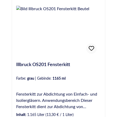
Illbruck OS201 Fensterkitt
Farbe:
grau
|
Gebinde:
1165 ml
Fensterkitt zur Abdichtung von Einfach- und
Isoliergläsern. Anwendungsbereich Dieser
Fensterkitt dient zur Abdichtung von
Einfachgläsern und Isolierglas gemäß RoTa Gr.
Inhalt:
1.165 Liter
(13,30 € / 1 Liter)