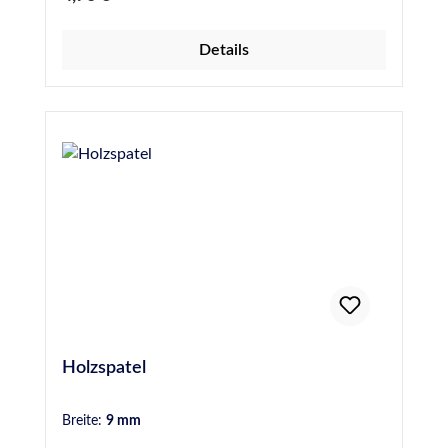
geschwungen - Gebinde zu 50 Stück
Details
Holzspatel
Breite:
9 mm