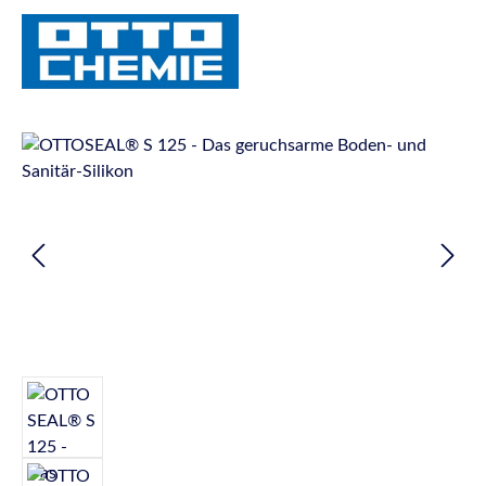
Bildergalerie überspringen