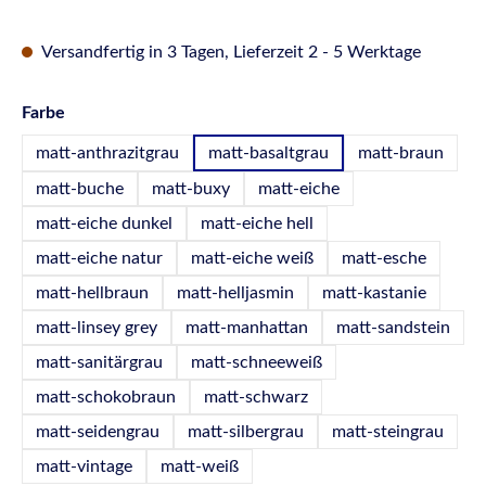
Versandfertig in 3 Tagen, Lieferzeit 2 - 5 Werktage
auswählen
Farbe
matt-anthrazitgrau
matt-basaltgrau
matt-braun
matt-buche
matt-buxy
matt-eiche
matt-eiche dunkel
matt-eiche hell
matt-eiche natur
matt-eiche weiß
matt-esche
matt-hellbraun
matt-helljasmin
matt-kastanie
matt-linsey grey
matt-manhattan
matt-sandstein
matt-sanitärgrau
matt-schneeweiß
matt-schokobraun
matt-schwarz
matt-seidengrau
matt-silbergrau
matt-steingrau
matt-vintage
matt-weiß