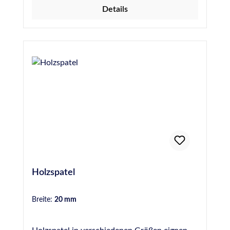
Details
Holzspatel
Breite:
20 mm