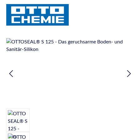
Bildergalerie überspringen