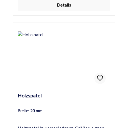
Details
Holzspatel
Breite:
20 mm