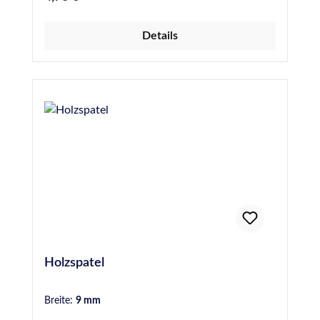
geschwungen - Gebinde zu 50 Stück
Details
Holzspatel
Breite:
9 mm