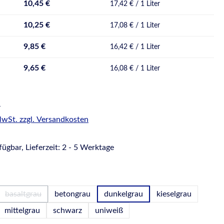
10,45 €
17,42 € / 1 Liter
10,25 €
17,08 € / 1 Liter
9,85 €
16,42 € / 1 Liter
9,65 €
16,08 € / 1 Liter
r
 MwSt. zzgl. Versandkosten
ügbar, Lieferzeit: 2 - 5 Werktage
hlen
basaltgrau
betongrau
dunkelgrau
kieselgrau
(Diese Option ist zurzeit nicht verfügbar.)
mittelgrau
schwarz
uniweiß