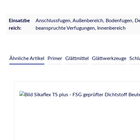
Einsatzbe
Anschlussfugen, Außenbereich, Bodenfugen, 
reich:
beanspruchte Verfugungen, Innenbereich
Ähnliche Artikel
Primer
Glättmittel
Glättwerkzeuge
Schl
Produktgalerie überspringen