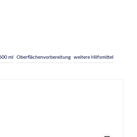
600 ml
Oberflächenvorbereitung
weitere Hilfsmittel