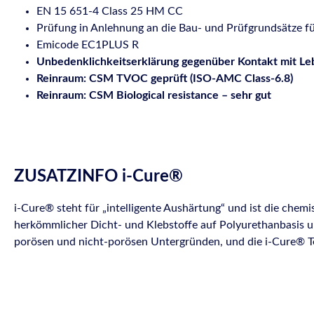
EN 15 651-4 Class 25 HM CC
Prüfung in Anlehnung an die Bau- und Prüfgrundsätze 
Emicode EC1PLUS R
Unbedenklichkeitserklärung gegenüber Kontakt mit Le
Reinraum: CSM TVOC geprüft (ISO-AMC Class-6.8)
Reinraum: CSM Biological resistance – sehr gut
ZUSATZINFO i-Cure®
i-Cure® steht für „intelligente Aushärtung“ und ist die chem
herkömmlicher Dicht- und Klebstoffe auf Polyurethanbasis un
porösen und nicht-porösen Untergründen, und die i-Cure® T