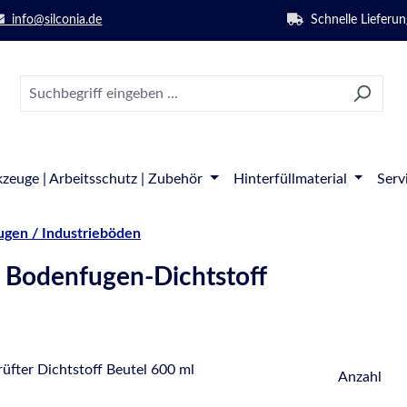
info@silconia.de
Schnelle Lieferun
zeuge | Arbeitsschutz | Zubehör
Hinterfüllmaterial
Serv
gen / Industrieböden
 Bodenfugen-Dichtstoff
Anzahl