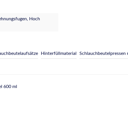
Dehnungsfugen, Hoch
auchbeutelaufsätze
Hinterfüllmaterial
Schlauchbeutelpressen 