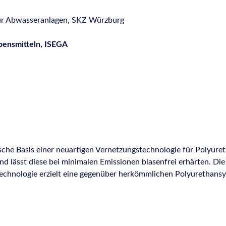
für Abwasseranlagen, SKZ Würzburg
bensmitteln, ISEGA
ische Basis einer neuartigen Vernetzungstechnologie für Polyure
d lässt diese bei minimalen Emissionen blasenfrei erhärten. D
echnologie erzielt eine gegenüber herkömmlichen Polyurethans