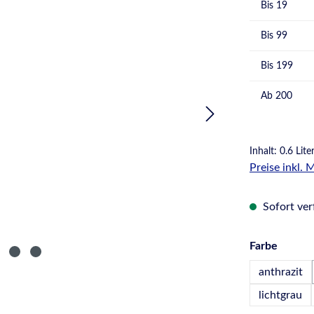
Bis
19
Bis
99
Bis
199
Ab
200
Inhalt:
0.6 Lite
Preise inkl.
Sofort verf
auswä
Farbe
anthrazit
lichtgrau