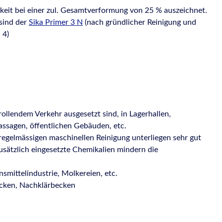
keit bei einer zul. Gesamtverformung von 25 % auszeichnet.
 sind der
Sika Primer 3 N
(nach gründlicher Reinigung und
. 4)
llendem Verkehr ausgesetzt sind, in Lagerhallen,
passagen, öffentlichen Gebäuden, etc.
regelmässigen maschinellen Reinigung unterliegen sehr gut
usätzlich eingesetzte Chemikalien mindern die
smittelindustrie, Molkereien, etc.
ecken, Nachklärbecken