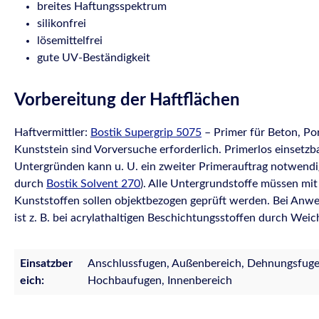
breites Haftungsspektrum
silikonfrei
lösemittelfrei
gute UV-Beständigkeit
Vorbereitung der Haftflächen
Haftvermittler:
Bostik Supergrip 5075
– Primer für Beton, Po
Kunststein sind Vorversuche erforderlich. Primerlos einsetzb
Untergründen kann u. U. ein zweiter Primerauftrag notwendig s
durch
Bostik Solvent 270
). Alle Untergrundstoffe müssen mit
Kunststoffen sollen objektbezogen geprüft werden. Bei Anwen
ist z. B. bei acrylathaltigen Beschichtungsstoffen durch We
Einsatzber
Anschlussfugen, Außenbereich, Dehnungsfugen
eich:
Hochbaufugen, Innenbereich