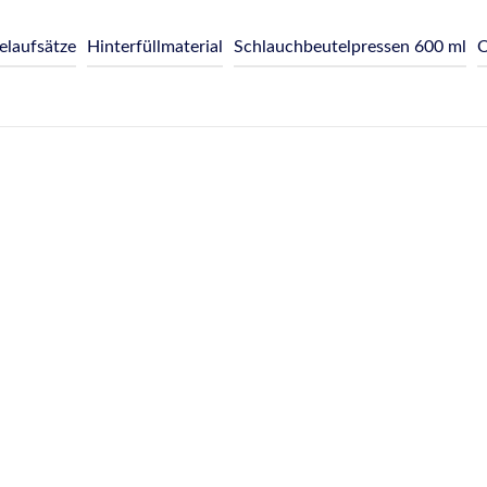
elaufsätze
Hinterfüllmaterial
Schlauchbeutelpressen 600 ml
O