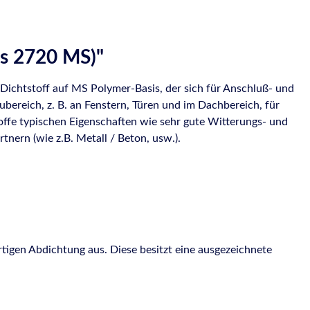
ls 2720 MS)"
-Dichtstoff auf MS Polymer-Basis, der sich für Anschluß- und
reich, z. B. an Fenstern, Türen und im Dachbereich, für
offe typischen Eigenschaften wie sehr gute Witterungs- und
nern (wie z.B. Metall / Beton, usw.).
rtigen Abdichtung aus. Diese besitzt eine ausgezeichnete