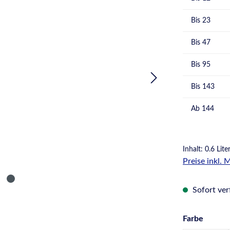
Bis
23
Bis
47
Bis
95
Bis
143
Ab
144
Inhalt:
0.6 Lite
Preise inkl.
Sofort verf
auswä
Farbe