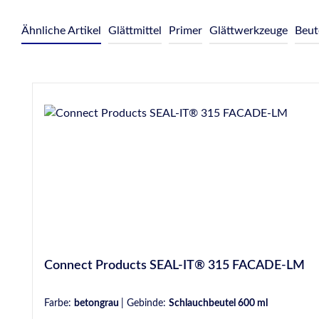
Ähnliche Artikel
Glättmittel
Primer
Glättwerkzeuge
Beut
Produktgalerie überspringen
Connect Products SEAL-IT® 315 FACADE-LM
Farbe:
betongrau
|
Gebinde:
Schlauchbeutel 600 ml