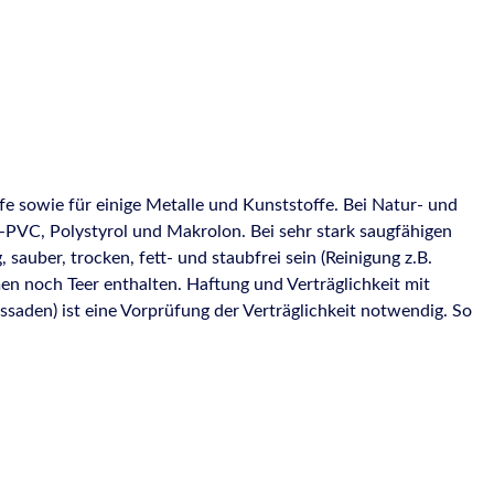
e sowie für einige Metalle und Kunststoffe. Bei Natur- und
t-PVC, Polystyrol und Makrolon. Bei sehr stark saugfähigen
auber, trocken, fett- und staubfrei sein (Reinigung z.B.
men noch Teer enthalten. Haftung und Verträglichkeit mit
saden) ist eine Vorprüfung der Verträglichkeit notwendig. So