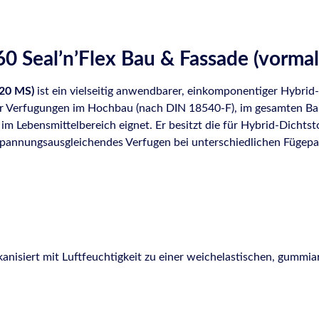
0 Seal’n’Flex Bau & Fassade (vorma
720 MS)
ist ein vielseitig anwendbarer, einkomponentiger Hybrid
 Verfugungen im Hochbau (nach DIN 18540-F), im gesamten Baube
 Lebensmittelbereich eignet. Er besitzt die für Hybrid-Dichtst
spannungsausgleichendes Verfugen bei unterschiedlichen Fügepart
anisiert mit Luftfeuchtigkeit zu einer weichelastischen, gummia