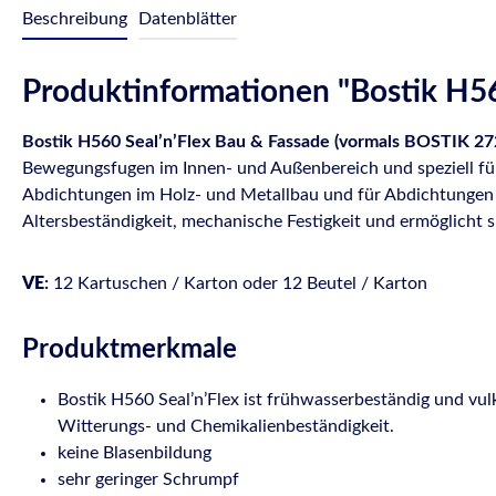
Beschreibung
Datenblätter
Produktinformationen "Bostik H56
Bostik H560 Seal’n’Flex Bau & Fassade (vormals BOSTIK 2
Bewegungsfugen im Innen- und Außenbereich und speziell für
Abdichtungen im Holz- und Metallbau und für Abdichtungen im
Altersbeständigkeit, mechanische Festigkeit und ermöglicht 
VE
:
12 Kartuschen / Karton oder 12 Beutel / Karton
Produktmerkmale
Bostik H560 Seal’n’Flex ist frühwasserbeständig und vulk
Witterungs- und Chemikalienbeständigkeit.
keine Blasenbildung
sehr geringer Schrumpf