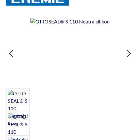
Bildergalerie überspringen