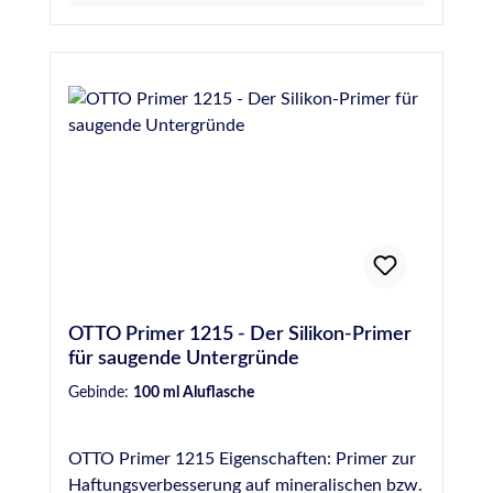
vor. Alternativ ist die Verwendung des
Kunststoffprimers 1227 in Betracht zu ziehen.
OTTO Primer 1215 - Der Silikon-Primer
für saugende Untergründe
Gebinde:
100 ml Aluflasche
OTTO Primer 1215 Eigenschaften: Primer zur
Haftungsverbesserung auf mineralischen bzw.