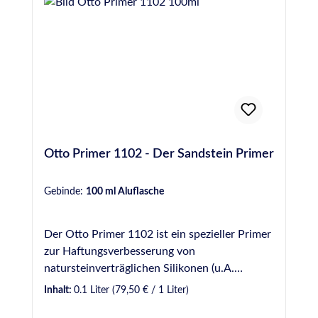
Otto Primer 1102 - Der Sandstein Primer
Gebinde:
100 ml Aluflasche
Der Otto Primer 1102 ist ein spezieller Primer
zur Haftungsverbesserung von
natursteinverträglichen Silikonen (u.A.
Ottoseal S 70, Ottoseal S 117, Ottoseal S 130
Inhalt:
0.1 Liter
(79,50 € / 1 Liter)
und Ottoseal S 140) auf Sandstein.