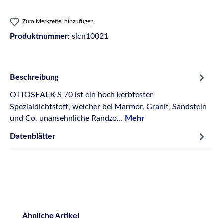
Zum Merkzettel hinzufügen
Produktnummer:
slcn10021
Beschreibung
OTTOSEAL® S 70 ist ein hoch kerbfester
Spezialdichtstoff, welcher bei Marmor, Granit, Sandstein
und Co. unansehnliche Randzo…
Mehr
Datenblätter
Produktgalerie überspringen
Ähnliche Artikel