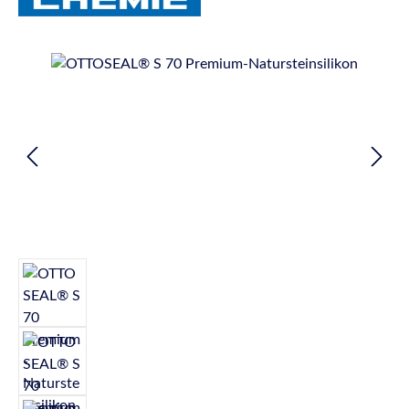
Bildergalerie überspringen