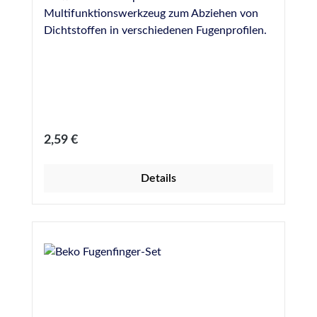
Multifunktionswerkzeug zum Abziehen von
Dichtstoffen in verschiedenen Fugenprofilen.
Regulärer Preis:
2,59 €
Details