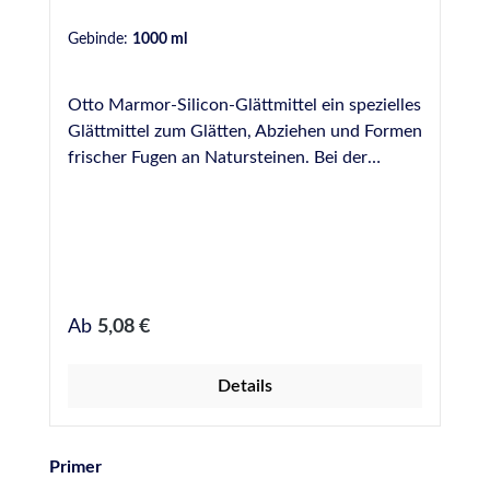
Gebinde:
1000 ml
Otto Marmor-Silicon-Glättmittel ein spezielles
Glättmittel zum Glätten, Abziehen und Formen
frischer Fugen an Natursteinen. Bei der
Versiegelung an wertvollen Natursteinen
(Fliesen und andere Bodenbeläge,
Natursteinplatten in Küche oder WC,
Natursteinböden oder Vertäfelungen Innen
und Außen) ist die fach- und sachgerechte
Ausführung zwingend notwendig, um
Regulärer Preis:
Ab
5,08 €
Verfärbungen und Verschmutzungen des
verwendeten Natursteins zu vermeiden und
Details
dadurch den dauerhaft harmonischen
optischen Gesamteindruck Ihrer
Natursteinflächen zu garantieren. Otto
Produktgalerie überspringen
Primer
Marmor-Silicon-Glättmittel ist ein