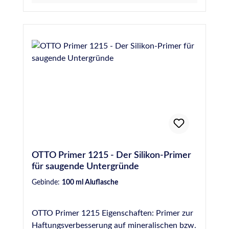
vor. Alternativ ist die Verwendung des
Kunststoffprimers 1227 in Betracht zu ziehen.
OTTO Primer 1215 - Der Silikon-Primer
für saugende Untergründe
Gebinde:
100 ml Aluflasche
OTTO Primer 1215 Eigenschaften: Primer zur
Haftungsverbesserung auf mineralischen bzw.