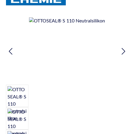
Bildergalerie überspringen