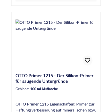
vor. Alternativ ist die Verwendung des
Kunststoffprimers 1227 in Betracht zu ziehen.
OTTO Primer 1215 - Der Silikon-Primer
für saugende Untergründe
Gebinde:
100 ml Aluflasche
OTTO Primer 1215 Eigenschaften: Primer zur
Haftungsverbesserung auf mineralischen bzw.