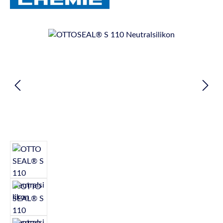
Bildergalerie überspringen