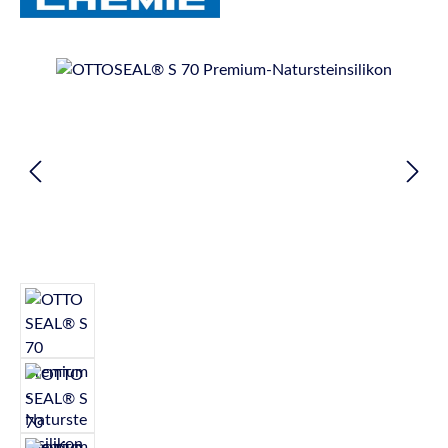
Bildergalerie überspringen