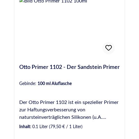
Otto Primer 1102 - Der Sandstein Primer
Gebinde:
100 ml Aluflasche
Der Otto Primer 1102 ist ein spezieller Primer
zur Haftungsverbesserung von
natursteinverträglichen Silikonen (u.A.
Ottoseal S 70, Ottoseal S 117, Ottoseal S 130
Inhalt:
0.1 Liter
(79,50 € / 1 Liter)
und Ottoseal S 140) auf Sandstein.