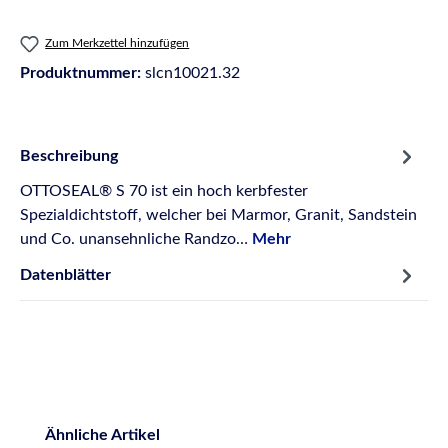
Zum Merkzettel hinzufügen
Produktnummer:
slcn10021.32
Beschreibung
OTTOSEAL® S 70 ist ein hoch kerbfester
Spezialdichtstoff, welcher bei Marmor, Granit, Sandstein
und Co. unansehnliche Randzo…
Mehr
Datenblätter
Produktgalerie überspringen
Ähnliche Artikel