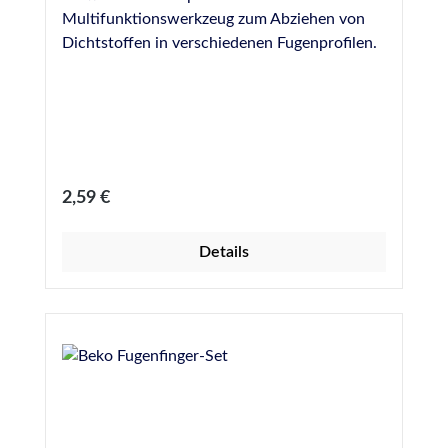
Multifunktionswerkzeug zum Abziehen von
Dichtstoffen in verschiedenen Fugenprofilen.
Regulärer Preis:
2,59 €
Details