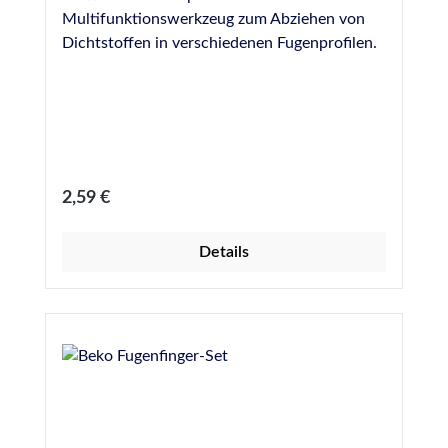
Multifunktionswerkzeug zum Abziehen von
Dichtstoffen in verschiedenen Fugenprofilen.
Regulärer Preis:
2,59 €
Details