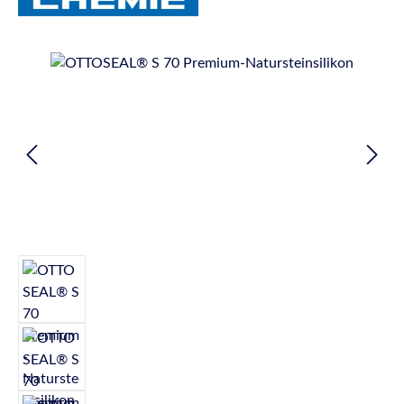
Bildergalerie überspringen