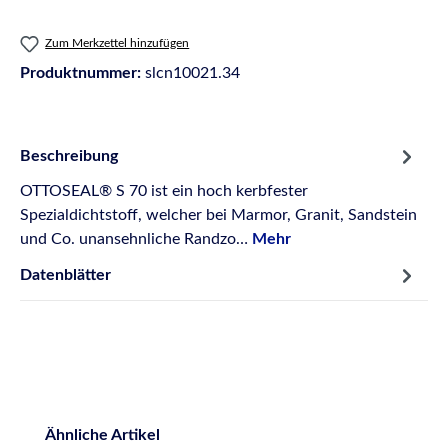
Zum Merkzettel hinzufügen
Produktnummer:
slcn10021.34
Beschreibung
OTTOSEAL® S 70 ist ein hoch kerbfester
Spezialdichtstoff, welcher bei Marmor, Granit, Sandstein
und Co. unansehnliche Randzo…
Mehr
Datenblätter
Produktgalerie überspringen
Ähnliche Artikel