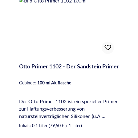
Otto Primer 1102 - Der Sandstein Primer
Gebinde:
100 ml Aluflasche
Der Otto Primer 1102 ist ein spezieller Primer
zur Haftungsverbesserung von
natursteinverträglichen Silikonen (u.A.
Ottoseal S 70, Ottoseal S 117, Ottoseal S 130
Inhalt:
0.1 Liter
(79,50 € / 1 Liter)
und Ottoseal S 140) auf Sandstein.