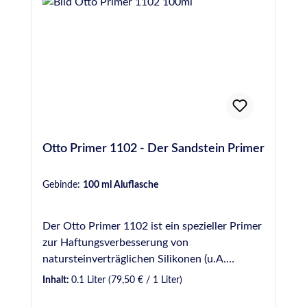
Otto Primer 1102 - Der Sandstein Primer
Gebinde:
100 ml Aluflasche
Der Otto Primer 1102 ist ein spezieller Primer
zur Haftungsverbesserung von
natursteinverträglichen Silikonen (u.A.
Ottoseal S 70, Ottoseal S 117, Ottoseal S 130
Inhalt:
0.1 Liter
(79,50 € / 1 Liter)
und Ottoseal S 140) auf Sandstein.