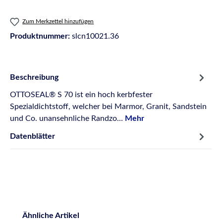
Zum Merkzettel hinzufügen
Produktnummer:
slcn10021.36
Beschreibung
OTTOSEAL® S 70 ist ein hoch kerbfester
Spezialdichtstoff, welcher bei Marmor, Granit, Sandstein
und Co. unansehnliche Randzo…
Mehr
Datenblätter
Produktgalerie überspringen
Ähnliche Artikel