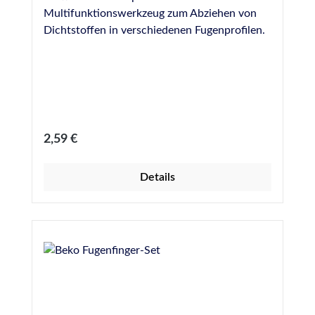
Multifunktionswerkzeug zum Abziehen von
Dichtstoffen in verschiedenen Fugenprofilen.
Regulärer Preis:
2,59 €
Details