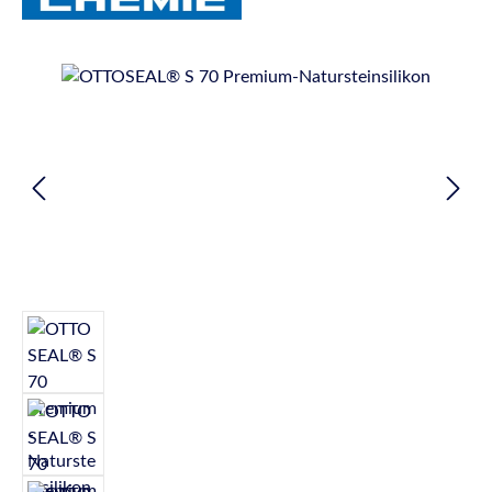
Bildergalerie überspringen